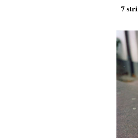
7 str