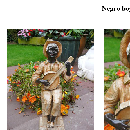
Negro bo