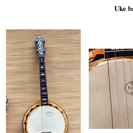
Uke b