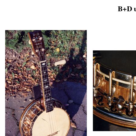
B+D u