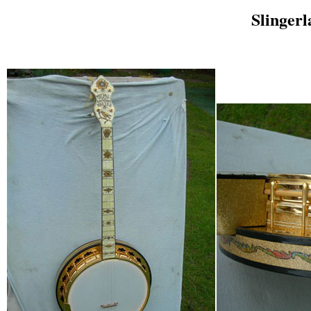
Slinger