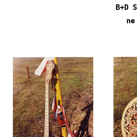
B+D S
ne