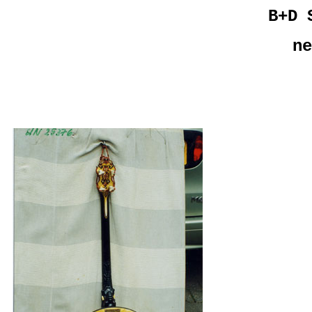
B+D 
ne