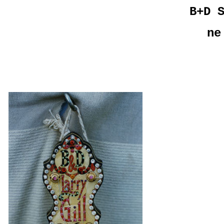
B+D 
ne