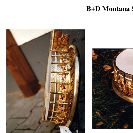
B+D Montana Si